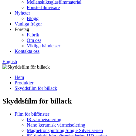
Mellanskiktsglasfilmmaterial
Fönsterfilmvisare
Nyheter
Blogg
Vanliga frågor
Företag
Fabrik
Om oss
Viktiga händelser
Kontakta oss
English
Hem
Produkter
Skyddsfilm för billack
Skyddsfilm för billack
Film för bilfönster
IR-värmeisolering
Nano keramisk värmeisolering
Magnetronsputtring Single Silver-serien
8K titnitrid hög värmeisolering HD-serien