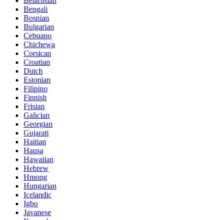
Belarusian
Bengali
Bosnian
Bulgarian
Cebuano
Chichewa
Corsican
Croatian
Dutch
Estonian
Filipino
Finnish
Frisian
Galician
Georgian
Gujarati
Haitian
Hausa
Hawaiian
Hebrew
Hmong
Hungarian
Icelandic
Igbo
Javanese