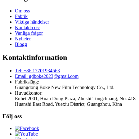
Om oss
Fabrik
Viktiga händelser
Kontakta oss
Vanliga frågor
Nyheter
Blogg
Kontaktinformation
Tel: +86 17701934563
Email: gdboke2023@gmail.com
Fabrikslägg:
Guangdong Boke New Film Technology Co., Ltd.
Huvudkontor:
Enhet 2001, Huan Dong Plaza, Zhushi Tongchuang, No. 418
Huanshi East Road, Yuexiu District, Guangzhou, Kina
Följ oss