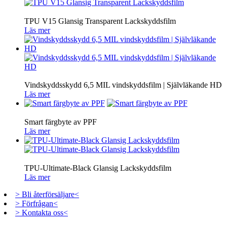
TPU V15 Glansig Transparent Lackskyddsfilm
Läs mer
Vindskyddsskydd 6,5 MIL vindskyddsfilm | Självläkande HD
Läs mer
Smart färgbyte av PPF
Läs mer
TPU-Ultimate-Black Glansig Lackskyddsfilm
Läs mer
> Bli återförsäljare<
> Förfrågan<
> Kontakta oss<