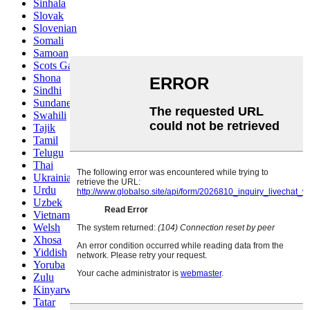
Sinhala
Slovak
Slovenian
Somali
Samoan
Scots Gaelic
Shona
Sindhi
Sundanese
Swahili
Tajik
Tamil
Telugu
Thai
Ukrainian
Urdu
Uzbek
Vietnamese
Welsh
Xhosa
Yiddish
Yoruba
Zulu
Kinyarwanda
Tatar