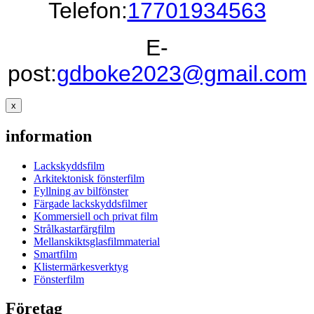
Telefon:
17701934563
E-
post:
gdboke2023@gmail.com
x
information
Lackskyddsfilm
Arkitektonisk fönsterfilm
Fyllning av bilfönster
Färgade lackskyddsfilmer
Kommersiell och privat film
Strålkastarfärgfilm
Mellanskiktsglasfilmmaterial
Smartfilm
Klistermärkesverktyg
Fönsterfilm
Företag