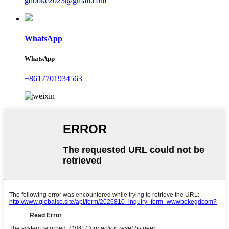
gdboke2023@gmail.com
WhatsApp
WhatsApp
+8617701934563