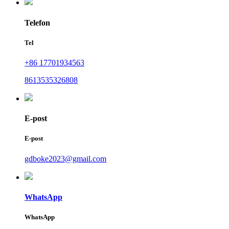
Telefon
Tel
+86 17701934563
8613535326808
E-post
E-post
gdboke2023@gmail.com
WhatsApp
WhatsApp