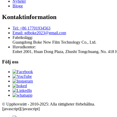
Nyheter
Blogg
Kontaktinformation
Tel: +86 17701934563
Email: gdboke2023@gmail.com
Fabrikslägg:
Guangdong Boke New Film Technology Co., Ltd.
Huvudkontor:
Enhet 2001, Huan Dong Plaza, Zhushi Tongchuang, No. 418 H
Följ oss
© Upphovsrätt - 2010-2025: Alla rättigheter förbehållna.
[javascript]
[/javascript]