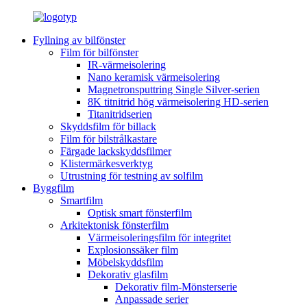
Fyllning av bilfönster
Film för bilfönster
IR-värmeisolering
Nano keramisk värmeisolering
Magnetronsputtring Single Silver-serien
8K titnitrid hög värmeisolering HD-serien
Titanitridserien
Skyddsfilm för billack
Film för bilstrålkastare
Färgade lackskyddsfilmer
Klistermärkesverktyg
Utrustning för testning av solfilm
Byggfilm
Smartfilm
Optisk smart fönsterfilm
Arkitektonisk fönsterfilm
Värmeisoleringsfilm för integritet
Explosionssäker film
Möbelskyddsfilm
Dekorativ glasfilm
Dekorativ film-Mönsterserie
Anpassade serier