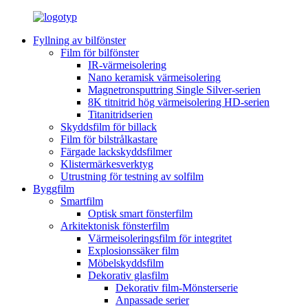
Fyllning av bilfönster
Film för bilfönster
IR-värmeisolering
Nano keramisk värmeisolering
Magnetronsputtring Single Silver-serien
8K titnitrid hög värmeisolering HD-serien
Titanitridserien
Skyddsfilm för billack
Film för bilstrålkastare
Färgade lackskyddsfilmer
Klistermärkesverktyg
Utrustning för testning av solfilm
Byggfilm
Smartfilm
Optisk smart fönsterfilm
Arkitektonisk fönsterfilm
Värmeisoleringsfilm för integritet
Explosionssäker film
Möbelskyddsfilm
Dekorativ glasfilm
Dekorativ film-Mönsterserie
Anpassade serier