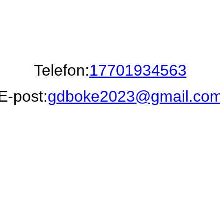
Telefon:
17701934563
E-post:
gdboke2023@gmail.co