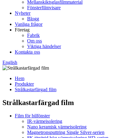
Mellanskiktsglasfilmmaterial
Fönsterfilmvisare
Nyheter
Blogg
Vanliga frågor
Företag
Fabrik
Om oss
Viktiga händelser
Kontakta oss
English
Hem
Produkter
Strålkastarfärgad film
Strålkastarfärgad film
Film för bilfönster
IR-värmeisolering
Nano keramisk värmeisolering
Magnetronsputtring Single Silver-serien
8K titnitrid hög värmeisolering HD-serien