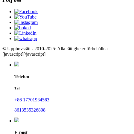
© Upphovsrätt - 2010-2025: Alla rättigheter förbehållna.
[javascript]
[/javascript]
Telefon
Tel
+86 17701934563
8613535326808
E-post