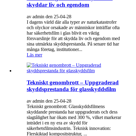
skyddar liv och egendom
av admin den 25-04-28
I dagens värld där alla typer av naturkatastrofer
och olyckor orsakade av människor inträffar ofta
har säkerhetsfilm i glas blivit en viktig
försvarslinje för att skydda liv och egendom med
sina utmärkta skyddsprestanda. På senare tid har
många företag, institutioner...
Läs mer
Tekniskt genombrott – Uppgraderad
skyddsprestanda för glasskyddsfilm
av admin den 25-04-28
Tekniskt genombrott: Glasskyddsfilmens
skyddande prestanda har uppgraderats och dess
slagtålighet har ökats med 300 %, vilket markerar
inträdet i en ny era av skydd för
säkerhetsfilmsindustrin. Teknisk innovation:
Flerskiktad kompositstruktur, ...