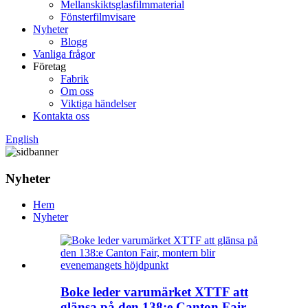
Mellanskiktsglasfilmmaterial
Fönsterfilmvisare
Nyheter
Blogg
Vanliga frågor
Företag
Fabrik
Om oss
Viktiga händelser
Kontakta oss
English
Nyheter
Hem
Nyheter
Boke leder varumärket XTTF att
glänsa på den 138:e Canton Fair,