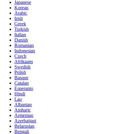
Japanese
Korean
Arabic
Irish
Greek
Turkish
Italian
Danish
Romanian
Indonesian
Czech
Afrikaans
Swedish
Polish
Basque
Catalan
Esperanto
Hindi
Lao
Albanian
Amharic
Armenian
Azerbaijani
Belarusian
Bengali