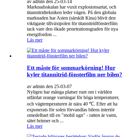
av admin den 25-03-14
Marknadsskalan har vuxit explosionsartat, och
titannitridtekniken leder vägen. På den globala
marknaden har Asien (särskilt Kina) blivit den
viktigaste tillväxtpolen för titannitridfönsterfilm
tack vare den ökade penetrationsgraden för nya
energifordon ...
Läs mer
Ett måste för sommarkörning! Hur
kyler titannitrid-fönsterfilm ner bilen?
av admin den 25-03-07
Nyligen har många platser runt om i världen
utfärdat orange varningar för höga temperaturer,
och vägtemperaturen är nära 40 ℃. Efter att ha
exponerats för solen förvandlas bilens interiör
omedelbart till en "mobil ugn" - ratten är varm,
sätet brinner och ...
Läs mer