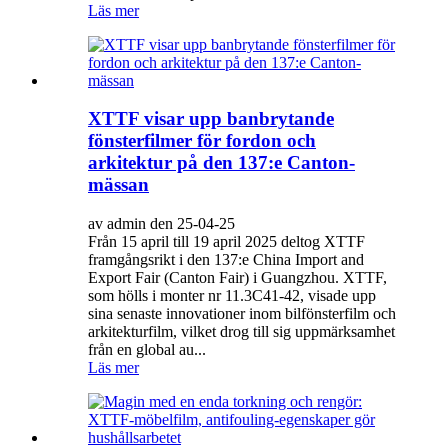
Läs mer
XTTF visar upp banbrytande
fönsterfilmer för fordon och
arkitektur på den 137:e Canton-
mässan
av admin den 25-04-25
Från 15 april till 19 april 2025 deltog XTTF
framgångsrikt i den 137:e China Import and
Export Fair (Canton Fair) i Guangzhou. XTTF,
som hölls i monter nr 11.3C41-42, visade upp
sina senaste innovationer inom bilfönsterfilm och
arkitekturfilm, vilket drog till sig uppmärksamhet
från en global au...
Läs mer