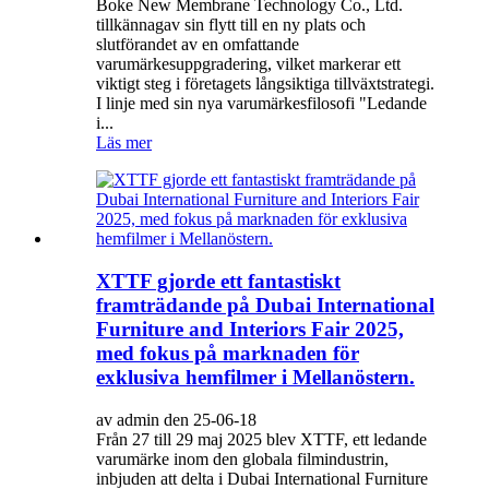
Boke New Membrane Technology Co., Ltd.
tillkännagav sin flytt till en ny plats och
slutförandet av en omfattande
varumärkesuppgradering, vilket markerar ett
viktigt steg i företagets långsiktiga tillväxtstrategi.
I linje med sin nya varumärkesfilosofi "Ledande
i...
Läs mer
XTTF gjorde ett fantastiskt
framträdande på Dubai International
Furniture and Interiors Fair 2025,
med fokus på marknaden för
exklusiva hemfilmer i Mellanöstern.
av admin den 25-06-18
Från 27 till 29 maj 2025 blev XTTF, ett ledande
varumärke inom den globala filmindustrin,
inbjuden att delta i Dubai International Furniture