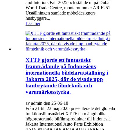
and Interiors Fair 2025 och ställde ut på Dubai
World Trade Centre, monternummer AR F251.
Utställningen samlade möbeldesigners,
husbyggare...
Läs mer
XTTF gjorde ett fantastiskt
framträdande på Indonesiens
internationella bildelarutställning i
Jakarta 2025, där de visade upp
banbrytande filmteknik och
varumärkesstyrka.
av admin den 25-06-18
Från 21 till 23 maj 2025 presenterade det globala
funktionsfilmsmärket XTTF en mängd olika
högpresterande bilfilmsprodukter till Indonesia
Jakarta International Auto Parts Exhibition
(INDONESIA JAKARTA AUTO PARTS