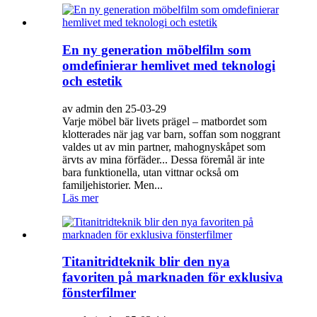
En ny generation möbelfilm som
omdefinierar hemlivet med teknologi
och estetik
av admin den 25-03-29
Varje möbel bär livets prägel – matbordet som
klotterades när jag var barn, soffan som noggrant
valdes ut av min partner, mahognyskåpet som
ärvts av mina förfäder... Dessa föremål är inte
bara funktionella, utan vittnar också om
familjehistorier. Men...
Läs mer
Titanitridteknik blir den nya
favoriten på marknaden för exklusiva
fönsterfilmer