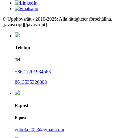
© Upphovsrätt - 2010-2025: Alla rättigheter förbehållna.
[javascript]
[/javascript]
Telefon
Tel
+86 17701934563
8613535326808
E-post
E-post
gdboke2023@gmail.com