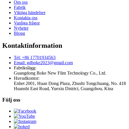
Om oss
Fabrik
Viktiga händelser
Kontakta oss
Vanliga frågor
Nyheter
Blogg
Kontaktinformation
Tel: +86 17701934563
Email: gdboke2023@gmail.com
Fabrikslägg:
Guangdong Boke New Film Technology Co., Ltd.
Huvudkontor:
Enhet 2001, Huan Dong Plaza, Zhushi Tongchuang, No. 418
Huanshi East Road, Yuexiu District, Guangzhou, Kina
Följ oss