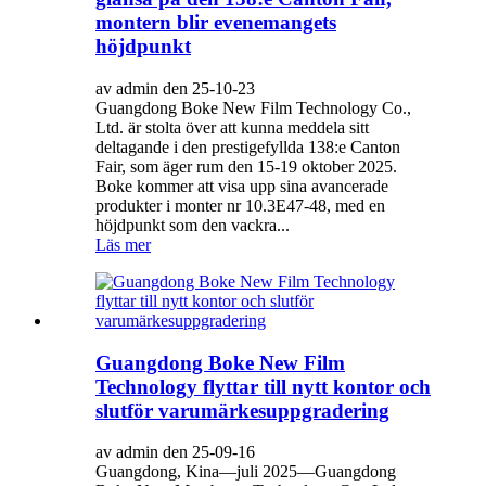
montern blir evenemangets
höjdpunkt
av admin den 25-10-23
Guangdong Boke New Film Technology Co.,
Ltd. är stolta över att kunna meddela sitt
deltagande i den prestigefyllda 138:e Canton
Fair, som äger rum den 15-19 oktober 2025.
Boke kommer att visa upp sina avancerade
produkter i monter nr 10.3E47-48, med en
höjdpunkt som den vackra...
Läs mer
Guangdong Boke New Film
Technology flyttar till nytt kontor och
slutför varumärkesuppgradering
av admin den 25-09-16
Guangdong, Kina—juli 2025—Guangdong