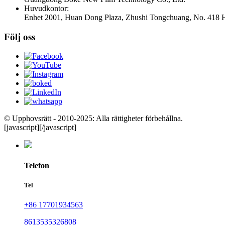
Huvudkontor:
Enhet 2001, Huan Dong Plaza, Zhushi Tongchuang, No. 418 H
Följ oss
© Upphovsrätt - 2010-2025: Alla rättigheter förbehållna.
[javascript]
[/javascript]
Telefon
Tel
+86 17701934563
8613535326808