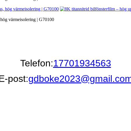
s, hög värmeisolering | G70100
Telefon:
17701934563
E-post:
gdboke2023@gmail.co