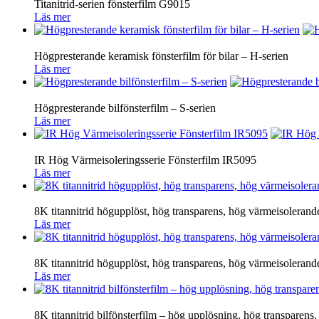
Titanitrid-serien fönsterfilm G9015
Läs mer
Högpresterande keramisk fönsterfilm för bilar – H-serien
Läs mer
Högpresterande bilfönsterfilm – S-serien
Läs mer
IR Hög Värmeisoleringsserie Fönsterfilm IR5095
Läs mer
8K titannitrid högupplöst, hög transparens, hög värmeisolerand
Läs mer
8K titannitrid högupplöst, hög transparens, hög värmeisolerand
Läs mer
8K titannitrid bilfönsterfilm – hög upplösning, hög transparen