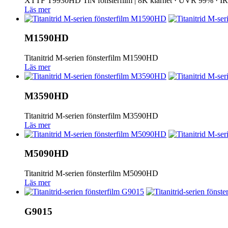
XTTF T9930HD TiN fönsterfilm | 8K klarhet · UVR 99% · 
Läs mer
M1590HD
Titanitrid M-serien fönsterfilm M1590HD
Läs mer
M3590HD
Titanitrid M-serien fönsterfilm M3590HD
Läs mer
M5090HD
Titanitrid M-serien fönsterfilm M5090HD
Läs mer
G9015