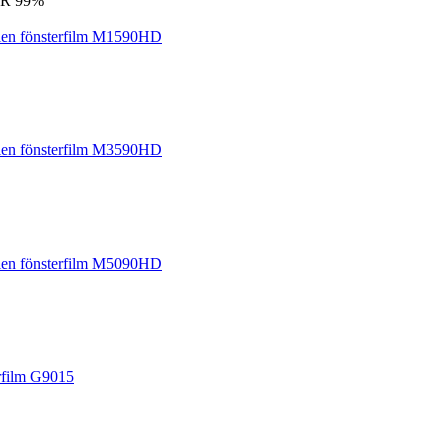
IRR 99%