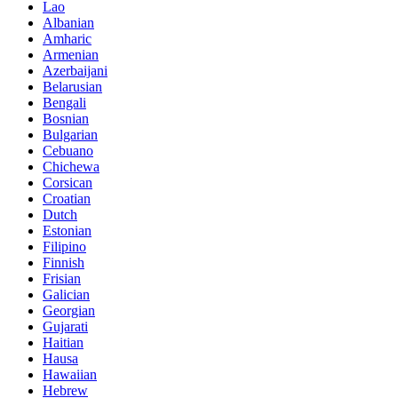
Lao
Albanian
Amharic
Armenian
Azerbaijani
Belarusian
Bengali
Bosnian
Bulgarian
Cebuano
Chichewa
Corsican
Croatian
Dutch
Estonian
Filipino
Finnish
Frisian
Galician
Georgian
Gujarati
Haitian
Hausa
Hawaiian
Hebrew