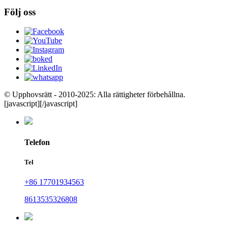
Följ oss
© Upphovsrätt - 2010-2025: Alla rättigheter förbehållna.
[javascript]
[/javascript]
Telefon
Tel
+86 17701934563
8613535326808