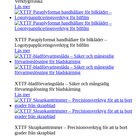
Verktygsväska
Läs mer
XTTF Paraplyformat handhållare för bilkläder –
Logotypappliceringsverktyg för bilfilm
Läs mer
XTTF-bladförvaringslåda – Säker och mångsidig
förvaringslösning för bladskärning
Läs mer
XTTF Skrapkanttrimmer – Precisionsverktyg för att ta bort
grader från skrapblad