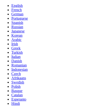
English
French
German
Portuguese
Spanish
Russian
Japanese
Korean
Arabic
Irish
Greek
Turkish
Italian
Danish
Romanian
Indonesian
Czech
Afrikaans
Swedish
Polish
Basque
Catalan
Esperanto
Hindi