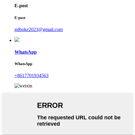
E-post
E-post
gdboke2023@gmail.com
WhatsApp
WhatsApp
+8617701934563