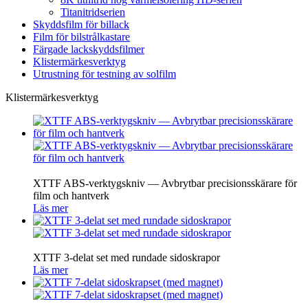
Titanitridserien
Skyddsfilm för billack
Film för bilstrålkastare
Färgade lackskyddsfilmer
Klistermärkesverktyg
Utrustning för testning av solfilm
Klistermärkesverktyg
XTTF ABS-verktygskniv — Avbrytbar precisionsskärare för
film och hantverk
Läs mer
XTTF 3-delat set med rundade sidoskrapor
Läs mer