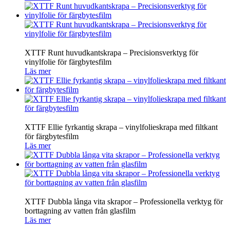
XTTF Runt huvudkantskrapa – Precisionsverktyg för
vinylfolie för färgbytesfilm
Läs mer
XTTF Ellie fyrkantig skrapa – vinylfolieskrapa med filtkant
för färgbytesfilm
Läs mer
XTTF Dubbla långa vita skrapor – Professionella verktyg för
borttagning av vatten från glasfilm
Läs mer