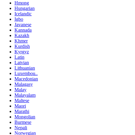
Hmong
Hungarian
Icelandic
Igbo
Javanese
Kannada
Kazakh
Khmer
Kurdish
Kyrgyz
Latin
Latvian
Lithuanian
Luxembou..
Macedonian
Malagasy
Malay
Malayalam
Maltese
Maori
Marathi
Mongolian
Burmese
Nepali
Norwegian