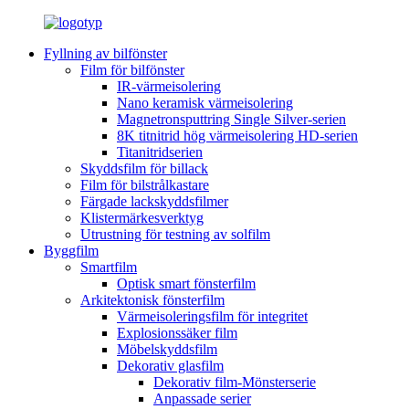
Fyllning av bilfönster
Film för bilfönster
IR-värmeisolering
Nano keramisk värmeisolering
Magnetronsputtring Single Silver-serien
8K titnitrid hög värmeisolering HD-serien
Titanitridserien
Skyddsfilm för billack
Film för bilstrålkastare
Färgade lackskyddsfilmer
Klistermärkesverktyg
Utrustning för testning av solfilm
Byggfilm
Smartfilm
Optisk smart fönsterfilm
Arkitektonisk fönsterfilm
Värmeisoleringsfilm för integritet
Explosionssäker film
Möbelskyddsfilm
Dekorativ glasfilm
Dekorativ film-Mönsterserie
Anpassade serier