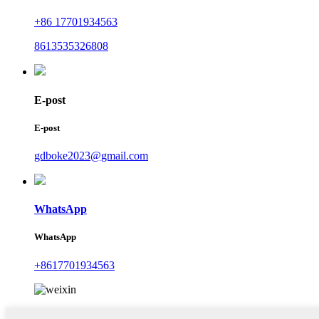
+86 17701934563
8613535326808
E-post
E-post
gdboke2023@gmail.com
WhatsApp
WhatsApp
+8617701934563